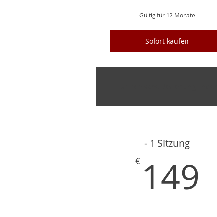
Gültig für 12 Monate
Sofort kaufen
Harmonische Beziehung finde
- 1 Sitzung
149
€