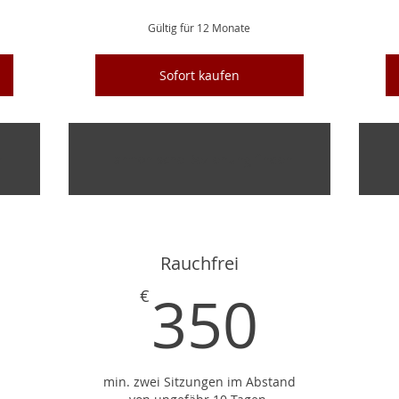
Gültig für 12 Monate
Sofort kaufen
n
Harmonische Beziehung finden
Rauchfrei
149€
350
350
€
min. zwei Sitzungen im Abstand