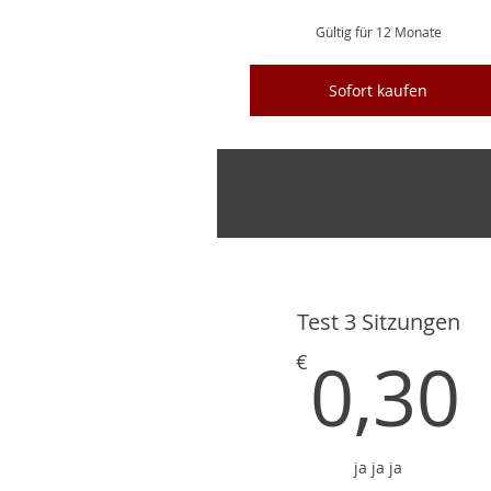
Gültig für 12 Monate
Sofort kaufen
Harmonische Beziehung finde
Test 3 Sitzungen
0,30
€
ja ja ja