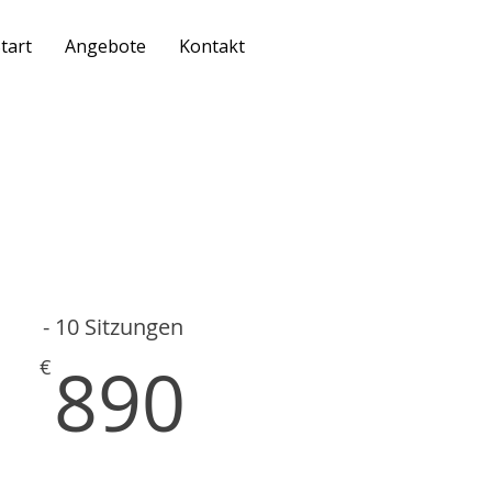
tart
Angebote
Kontakt
- 10 Sitzungen
€
890€
890
€