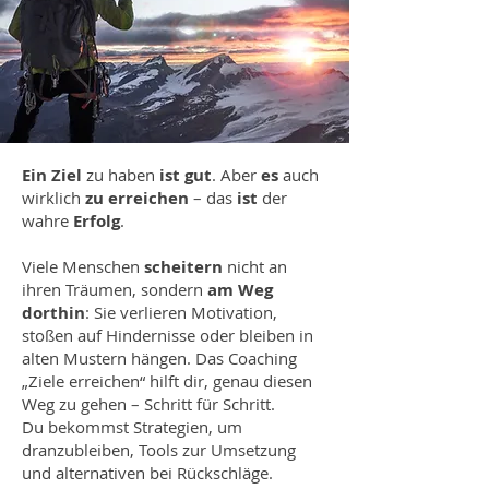
Ein Ziel
zu haben
ist gut
. Aber
es
auch
wirklich
zu erreichen
– das
ist
der
wahre
Erfolg
.
Viele Menschen
scheitern
nicht an
ihren Träumen, sondern
am Weg
dorthin
: Sie verlieren Motivation,
stoßen auf Hindernisse oder bleiben in
alten Mustern hängen. Das Coaching
„Ziele erreichen“ hilft dir, genau diesen
Weg zu gehen – Schritt für Schritt.
Du bekommst Strategien, um
dranzubleiben, Tools zur Umsetzung
und alternativen bei Rückschläge.