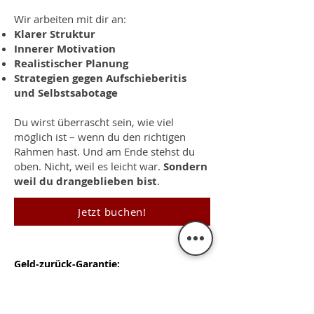
Wir arbeiten mit dir an:
Klarer Struktur
Innerer Motivation
Realistischer Planung
Strategien gegen Aufschieberitis
und Selbstsabotage
Du wirst überrascht sein, wie viel
möglich ist – wenn du den richtigen
Rahmen hast. Und am Ende stehst du
oben. Nicht, weil es leicht war.
Sondern
weil du drangeblieben bist
.
Jetzt buchen!
Geld-zurück-Garantie:
In den ersten 30 Minuten kann das
Coaching beendet werden und das Geld
wird erstattet.