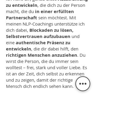
zu entwickeln
, die dich zu der Person
macht, die du
in einer erfüllten
Partnerschaft
sein möchtest. Mit
meinen NLP-Coachings unterstütze ich
dich dabei,
Blockaden zu lösen,
Selbstvertrauen aufzubauen
und
eine
authentische Präsenz zu
entwickeln
, die dir dabei hilft, den
richtigen Menschen anzuziehen
. Du
wirst die Person, die du immer sein
wolltest – frei, stark und voller Liebe. Es
ist an der Zeit, dich selbst zu erkennen
und zu zeigen, damit der richtige
Mensch dich endlich sehen kann.
Starte jetzt dein Coaching und öffne
die Tür zu deiner erfüllten
Partnerschaft!
Jetzt buchen!