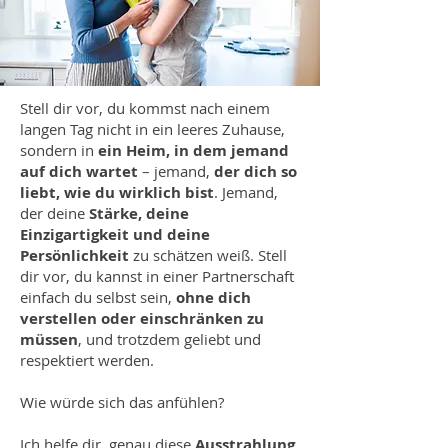
Stell dir vor, du kommst nach einem
langen Tag nicht in ein leeres Zuhause,
sondern in
ein Heim, in dem jemand
auf dich wartet
– jemand,
der dich so
liebt, wie du wirklich bist
. Jemand,
der deine
Stärke, deine
Einzigartigkeit und deine
Persönlichkeit
zu schätzen weiß. Stell
dir vor, du kannst in einer Partnerschaft
einfach du selbst sein,
ohne dich
verstellen oder einschränken zu
müssen
, und trotzdem geliebt und
respektiert werden.
Wie würde sich das anfühlen?
Ich helfe dir, genau diese
Ausstrahlung