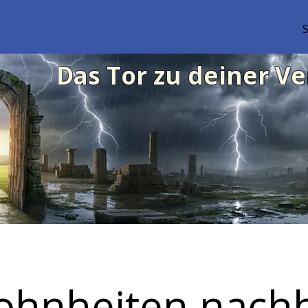
S
Das Tor zu deiner V
hnheiten nachh