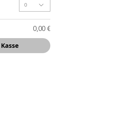
0
0,00 €
 Kasse