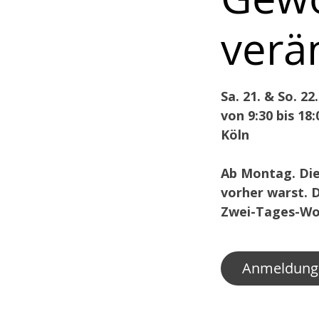
verä
Sa. 21. & So. 22
von 9:30 bis 18:
Köln
Ab Montag. Die
vorher warst. D
Zwei-Tages-Wor
Anmeldung