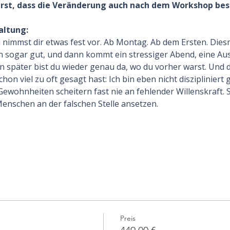
erst, dass die Veränderung auch nach dem Workshop bes
altung:
nimmst dir etwas fest vor. Ab Montag. Ab dem Ersten. Diesma
n sogar gut, und dann kommt ein stressiger Abend, eine Au
en später bist du wieder genau da, wo du vorher warst. Und 
chon viel zu oft gesagt hast: Ich bin eben nicht diszipliniert
Gewohnheiten scheitern fast nie an fehlender Willenskraft. S
Menschen an der falschen Stelle ansetzen.
Preis