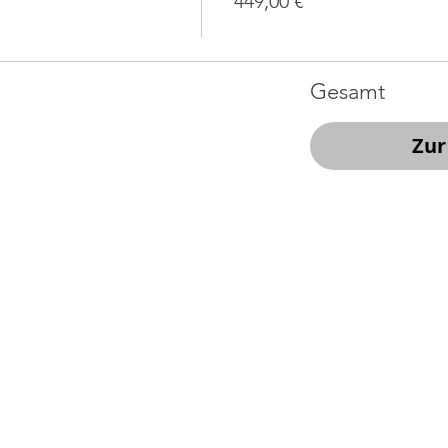
449,00 €
Gesamt
Zur