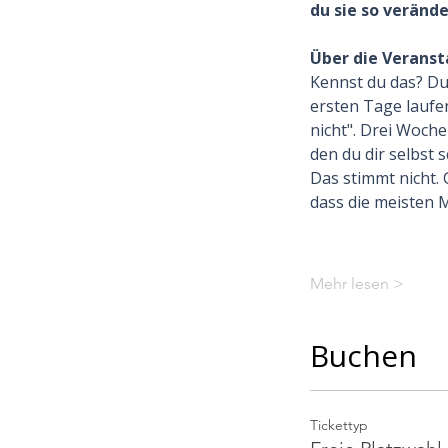
du sie so veränd
Über die Veranst
Kennst du das? Du 
ersten Tage laufe
nicht". Drei Woch
den du dir selbst s
Das stimmt nicht. 
dass die meisten 
Mehr lesen >
Buchen
Tickettyp