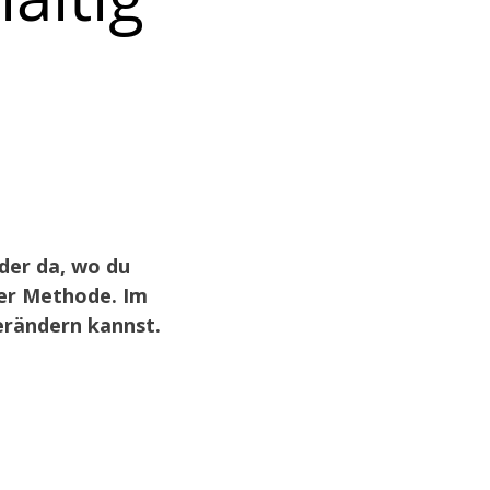
der da, wo du
der Methode. Im
erändern kannst.