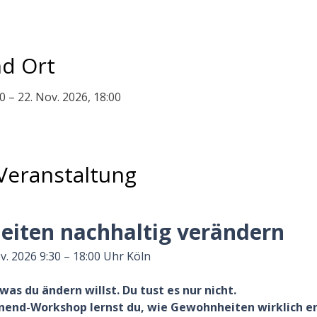
d Ort
0 – 22. Nov. 2026, 18:00
Veranstaltung
iten nachhaltig verändern
ov. 2026 9:30 – 18:00 Uhr Köln
as du ändern willst. Du tust es nur nicht. 
nend-Workshop lernst du, wie Gewohnheiten wirklich e