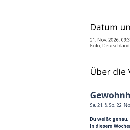
Datum un
21. Nov. 2026, 09:3
Köln, Deutschland
Über die 
Gewohnhe
Sa. 21. & So. 22. N
Du weißt genau, w
In diesem Woche