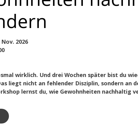
ndern
. Nov. 2026
00
smal wirklich. Und drei Wochen später bist du wie
as liegt nicht an fehlender Disziplin, sondern an 
kshop lernst du, wie Gewohnheiten nachhaltig v